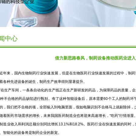
闻中心
借力新思路春风，制药设备推动医药业进入
来，国内生物制药行业快速发展，但是在生物医药行业快速发展的过程中，制药
着各种先进设备的诞生，制药生产效率得到显著提升。
生产车间，一条条自动化的生产线正在生产新研发的药品，为保障药品的质量，企
6种不合格的药品缺陷进行甄别。有了这种智能设备后，原本需要60个工人的制药环节
的，我们把不合格的项，全部输入到电脑里面，假如电脑识别不合格马上就剔除掉，
医药市场需求的增长，未来我国医药制造业也将迎来高速增长，“吃药”行情渐显。据国
制造业收入和利润总额分别同比增长13.1%和18.2%。医药行业在快速发展的同
、智能化的设备将是制药企业的新宠。