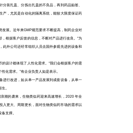
针分装扎盖、分拣出扎盖的不良品，再到药品贴签、
生产，尤其是自动化的隔离系统，能较大限度保证药
发展。近年来GMP规范要求不断提高，制药企业对
部，根据客户反馈的信息，不断对产品进行改良。“为
，此外公司还经常组织人员去国外参观先进的设备和
的设计都体现了人性化需求。“我们会根据客户的需
个性化需求。”有企业负责人如是表示。
备进行改进，如从单一产品发展到成套设备，从单一
诞生。
浪潮的袭来，生物类似药迎来高速增长，2020 年全
、投入更大、周期更长，面对生物类似药市场的需求以
设备支撑。