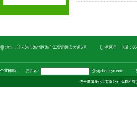
地址：连云港市海州区海宁工贸园迎宾大道6号
潘经理 电话：0518-8
企业邮箱：
用户名：
@lygchemsyn.com
连云港凯晟化工有限公司
版权所有(